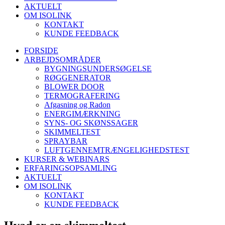
AKTUELT
OM ISOLINK
KONTAKT
KUNDE FEEDBACK
FORSIDE
ARBEJDSOMRÅDER
BYGNINGSUNDERSØGELSE
RØGGENERATOR
BLOWER DOOR
TERMOGRAFERING
Afgasning og Radon
ENERGIMÆRKNING
SYNS- OG SKØNSSAGER
SKIMMELTEST
SPRAYBAR
LUFTGENNEMTRÆNGELIGHEDSTEST
KURSER & WEBINARS
ERFARINGSOPSAMLING
AKTUELT
OM ISOLINK
KONTAKT
KUNDE FEEDBACK