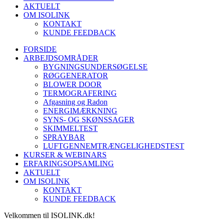
AKTUELT
OM ISOLINK
KONTAKT
KUNDE FEEDBACK
FORSIDE
ARBEJDSOMRÅDER
BYGNINGSUNDERSØGELSE
RØGGENERATOR
BLOWER DOOR
TERMOGRAFERING
Afgasning og Radon
ENERGIMÆRKNING
SYNS- OG SKØNSSAGER
SKIMMELTEST
SPRAYBAR
LUFTGENNEMTRÆNGELIGHEDSTEST
KURSER & WEBINARS
ERFARINGSOPSAMLING
AKTUELT
OM ISOLINK
KONTAKT
KUNDE FEEDBACK
Velkommen til ISOLINK.dk!