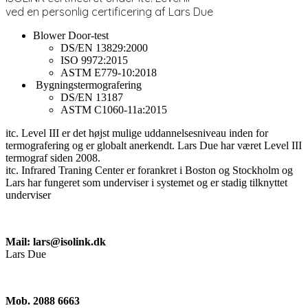
ved en personlig certificering af Lars Due
Blower Door-test
DS/EN 13829:2000
ISO 9972:2015
ASTM E779-10:2018
Bygningstermografering
DS/EN 13187
ASTM C1060-11a:2015
itc. Level III er det højst mulige uddannelsesniveau inden for
termografering og er globalt anerkendt. Lars Due har været Level III
termograf siden 2008.
itc. Infrared Traning Center er forankret i Boston og Stockholm og
Lars har fungeret som underviser i systemet og er stadig tilknyttet
underviser
Mail: lars@isolink.dk
Lars Due
Mob. 2088 6663