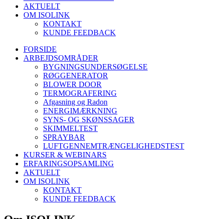
AKTUELT
OM ISOLINK
KONTAKT
KUNDE FEEDBACK
FORSIDE
ARBEJDSOMRÅDER
BYGNINGSUNDERSØGELSE
RØGGENERATOR
BLOWER DOOR
TERMOGRAFERING
Afgasning og Radon
ENERGIMÆRKNING
SYNS- OG SKØNSSAGER
SKIMMELTEST
SPRAYBAR
LUFTGENNEMTRÆNGELIGHEDSTEST
KURSER & WEBINARS
ERFARINGSOPSAMLING
AKTUELT
OM ISOLINK
KONTAKT
KUNDE FEEDBACK